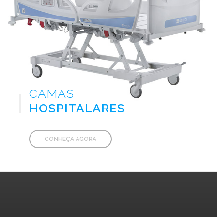
CAMAS
A
HOSPITALARES
CONHEÇA AGORA