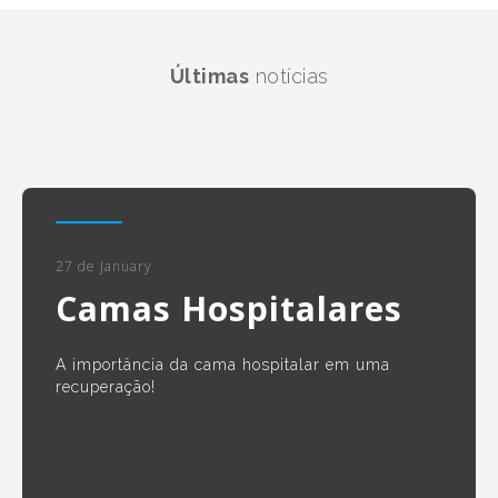
Últimas
notícias
27 de January
Camas Hospitalares
A importância da cama hospitalar em uma
recuperação!